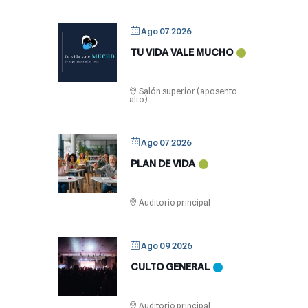
Ago 07 2026
TU VIDA VALE MUCHO
Salón superior (aposento
alto)
Ago 07 2026
PLAN DE VIDA
Auditorio principal
Ago 09 2026
CULTO GENERAL
Auditorio principal