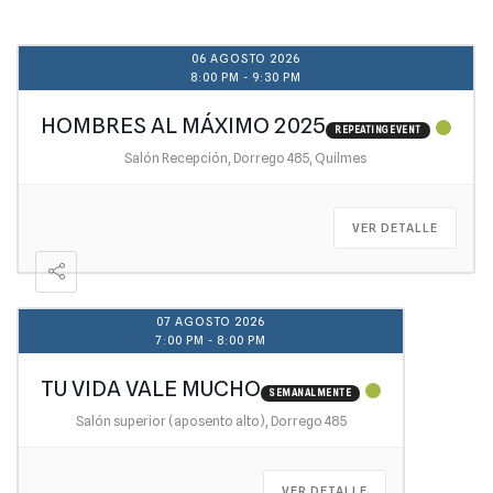
06 AGOSTO 2026
8:00 PM
-
9:30 PM
HOMBRES AL MÁXIMO 2025
REPEATING EVENT
Salón Recepción, Dorrego 485, Quilmes
VER DETALLE
07 AGOSTO 2026
7:00 PM
-
8:00 PM
TU VIDA VALE MUCHO
SEMANALMENTE
Salón superior (aposento alto), Dorrego 485
VER DETALLE