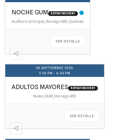
NOCHE GUM
REPEATING EVENT
Auditorio principal, Dorrego 485, Quilmes
VER DETALLE
05 SEPTIEMBRE 2026
3:00 PM
-
6:00 PM
ADULTOS MAYORES
REPEATING EVENT
Nuevo SUM, Dorrego 485
VER DETALLE