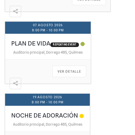
07 AGOSTO 2026
8:00 PM
-
10:00 PM
PLAN DE VIDA
REPEATING EVENT
Auditorio principal, Dorrego 485, Quilmes
VER DETALLE
19 AGOSTO 2026
8:00 PM
-
10:00 PM
NOCHE DE ADORACIÓN
Auditorio principal, Dorrego 485, Quilmes