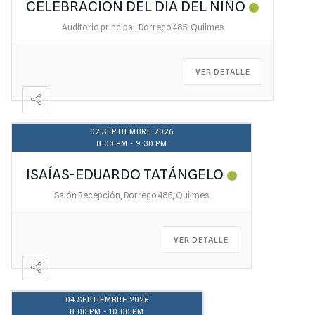
CELEBRACIÓN DEL DÍA DEL NIÑO
Auditorio principal, Dorrego 485, Quilmes
VER DETALLE
02 SEPTIEMBRE 2026
8:00 PM
-
9:30 PM
ISAÍAS-EDUARDO TATÁNGELO
Salón Recepción, Dorrego 485, Quilmes
VER DETALLE
04 SEPTIEMBRE 2026
8:00 PM
-
10:00 PM