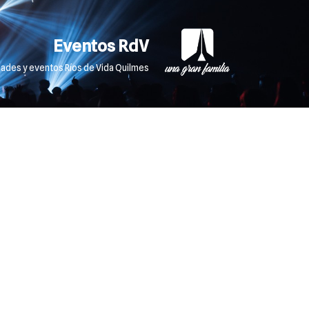
Eventos RdV
dades y eventos Ríos de Vida Quilmes