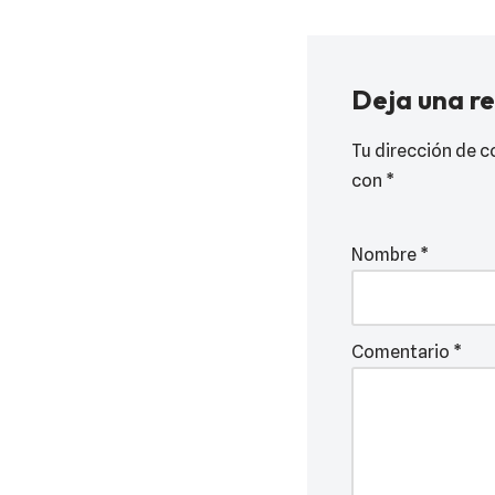
Deja una r
Tu dirección de c
con
*
Nombre
*
Comentario
*