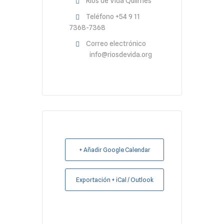
Ríos de Vida Quilmes
Teléfono
+54 9 11
7368-7368
Correo electrónico
info@riosdevida.org
+ Añadir Google Calendar
Exportación + iCal / Outlook