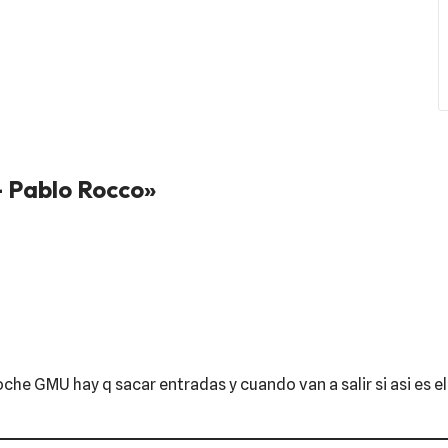
 Pablo Rocco»
noche GMU hay q sacar entradas y cuando van a salir si asi es 