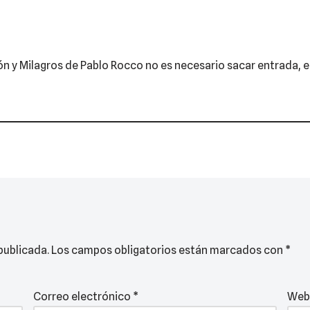
n y Milagros de Pablo Rocco no es necesario sacar entrada, el i
publicada.
Los campos obligatorios están marcados con
*
Correo electrónico
*
Web