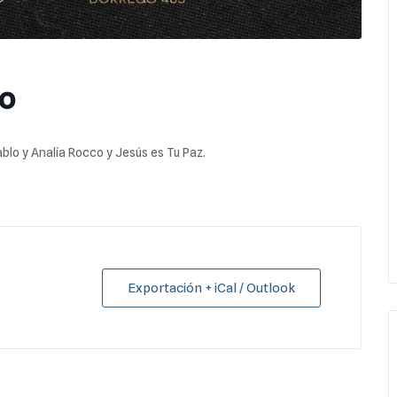
o
ablo y Analía Rocco y Jesús es Tu Paz.
Exportación + iCal / Outlook