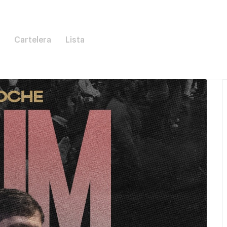
Cartelera
Lista
Activi