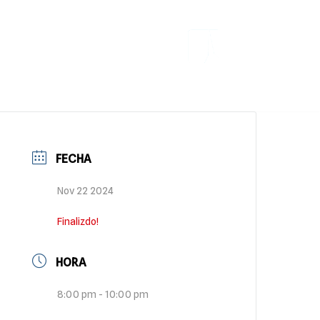
Eventos RdV
dades y eventos Ríos de Vida Quilmes
FECHA
Nov 22 2024
Finalizdo!
HORA
8:00 pm - 10:00 pm