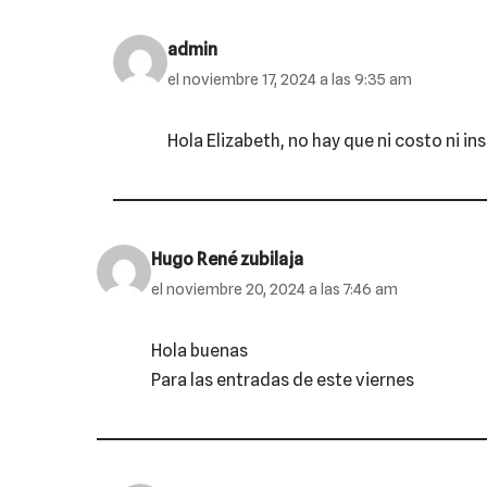
admin
el noviembre 17, 2024 a las 9:35 am
Hola Elizabeth, no hay que ni costo ni i
Hugo René zubilaja
el noviembre 20, 2024 a las 7:46 am
Hola buenas
Para las entradas de este viernes