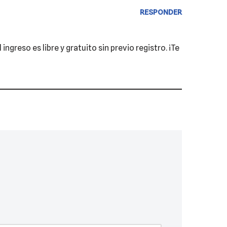
RESPONDER
ngreso es libre y gratuito sin previo registro. ¡Te