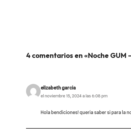
4 comentarios en «Noche GUM –
elizabeth garcia
el noviembre 15, 2024 a las 6:08 pm
Hola bendiciones! queria saber si para la 