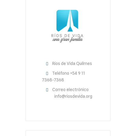
Ríos de Vida Quilmes
Teléfono
+54 9 11
7368-7368
Correo electrónico
info@riosdevida.org