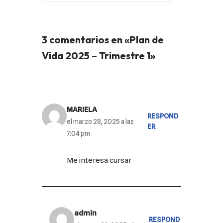
3 comentarios en «Plan de
Vida 2025 – Trimestre 1»
MARIELA
RESPOND
el marzo 28, 2025 a las
ER
7:04 pm
Me interesa cursar
admin
RESPOND