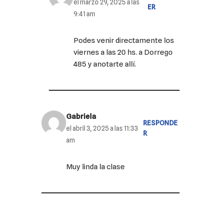
el marzo 29, 2025 a las
ER
9:41 am
Podes venir directamente los
viernes a las 20 hs. a Dorrego
485 y anotarte allí.
Gabriela
RESPONDE
el abril 3, 2025 a las 11:33
R
am
Muy linda la clase